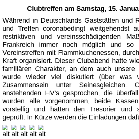
Clubtreffen am Samstag, 15. Janua
Während in Deutschlands Gaststätten und R
und Treffen coronabedingt weitgehendst au
restriktiven und vereinsschädigenden M
Frankreich immer noch möglich und so wu
Vereinstreffen mit Flammkuchenessen, durch
Kraft organisiert. Dieser Clubabend hatte 
familiären Charakter, an dem auch unsere 
wurde wieder viel diskutiert (über wa
Zusammensein unter Seinesgleichen. 
anstehenden HV's gesprochen, die überfäll
wurden alle vorgenommen, beide Kasse
vorstellig und hatten den Tresorier und
geprüft. In Kürze werden die Einladungen daf