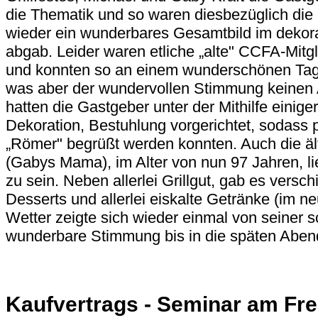
die Thematik und so waren diesbezüglich die
wieder ein wunderbares Gesamtbild im dekora
abgab. Leider waren etliche „alte" CCFA-Mitgl
und konnten so an einem wunderschönen Tag
was aber der wundervollen Stimmung keinen A
hatten die Gastgeber unter der Mithilfe einiger
Dekoration, Bestuhlung vorgerichtet, sodass p
„Römer" begrüßt werden konnten. Auch die äl
(Gabys Mama), im Alter von nun 97 Jahren, li
zu sein. Neben allerlei Grillgut, gab es vers
Desserts und allerlei eiskalte Getränke (im ne
Wetter zeigte sich wieder einmal von seiner s
wunderbare Stimmung bis in die späten Aben
Kaufvertrags - Seminar am Frei