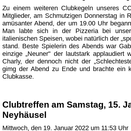
Zu einem weiteren Clubkegeln unseres CCF
Mitglieder, am Schmutzigen Donnerstag in Ra
amüsanter Abend, der um 19.00 Uhr begann
Man labte sich in der Pizzeria bei unse
italienischen Speisen, wobei natürlich der „s
stand. Beste Spielerin des Abends war Gabi
einzige „Neuner" der lautstark applaudiert
Charly, der dennoch nicht der „Schlechtes
gimg der Abend zu Ende und brachte ein k
Clubkasse.
Clubtreffen am Samstag, 15. J
Neyhäusel
Mittwoch, den 19. Januar 2022 um 11:53 Uhr