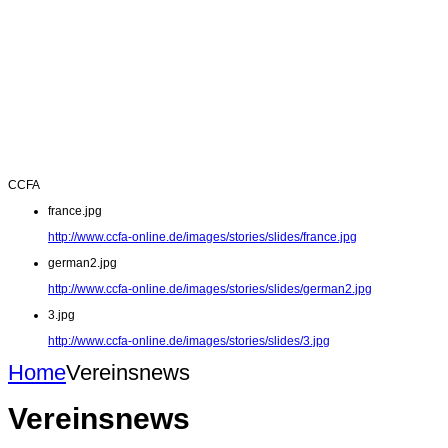
CCFA
france.jpg
http://www.ccfa-online.de/images/stories/slides/france.jpg
german2.jpg
http://www.ccfa-online.de/images/stories/slides/german2.jpg
3.jpg
http://www.ccfa-online.de/images/stories/slides/3.jpg
Home
Vereinsnews
Vereinsnews