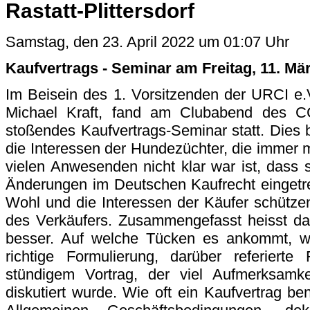
Rastatt-Plittersdorf
Samstag, den 23. April 2022 um 01:07 Uhr
Kaufvertrags - Seminar am Freitag, 11. März
Im Beisein des 1. Vorsitzenden der URCI e
Michael Kraft, fand am Clubabend des CC
stoßendes Kaufvertrags-Seminar statt. Dies b
die Interessen der Hundezüchter, die immer 
vielen Anwesenden nicht klar war ist, dass 
Änderungen im Deutschen Kaufrecht eingetre
Wohl und die Interessen der Käufer schütze
des Verkäufers. Zusammengefasst heisst das
besser. Auf welche Tücken es ankommt, was
richtige Formulierung, darüber referier
stündigem Vortrag, der viel Aufmerksamkei
diskutiert wurde. Wie oft ein Kaufvertrag be