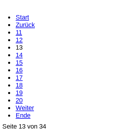
Start
Zurück
11
12
13
14
15
16
17
18
19
20
Weiter
Ende
Seite 13 von 34