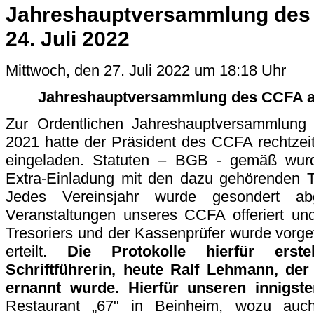
Jahreshauptversammlung des
24. Juli 2022
Mittwoch, den 27. Juli 2022 um 18:18 Uhr
Jahreshauptversammlung des CCFA am
Zur Ordentlichen Jahreshauptversammlung 
2021 hatte der Präsident des CCFA rechtzeiti
eingeladen. Statuten – BGB - gemäß wurde
Extra-Einladung mit den dazu gehörenden T
Jedes Vereinsjahr wurde gesondert ab
Veranstaltungen unseres CCFA offeriert un
Tresoriers und der Kassenprüfer wurde vorge
erteilt.
Die Protokolle hierfür erst
Schriftführerin, heute Ralf Lehmann, de
ernannt wurde. Hierfür unseren innigst
Restaurant „67" in Beinheim, wozu auch