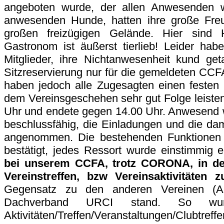
angeboten wurde, der allen Anwesenden 
anwesenden Hunde, hatten ihre große Fre
großen freizügigen Gelände. Hier sin
Gastronom ist äußerst tierlieb! Leider hab
Mitglieder, ihre Nichtanwesenheit kund ge
Sitzreservierung nur für die gemeldeten CCFA
haben jedoch alle Zugesagten einen festen 
dem Vereinsgeschehen sehr gut Folge leiste
Uhr und endete gegen 14.00 Uhr. Anwesend
beschlussfähig, die Einladungen und die d
angenommen. Die bestehenden Funktionen 
bestätigt, jedes Ressort wurde einstimmig e
bei unserem CCFA, trotz CORONA, in den
Vereinstreffen, bzw Vereinsaktivitäten
Gegensatz zu den anderen Vereinen (
Dachverband URCI stand. So wur
Aktivitäten/Treffen/Veranstaltungen/Clubtreff